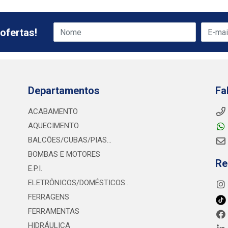
ofertas!
Departamentos
Fa
ACABAMENTO
AQUECIMENTO
BALCÕES/CUBAS/PIAS...
BOMBAS E MOTORES
Re
E.P.I.
ELETRÔNICOS/DOMÉSTICOS..
FERRAGENS
FERRAMENTAS
HIDRÁULICA