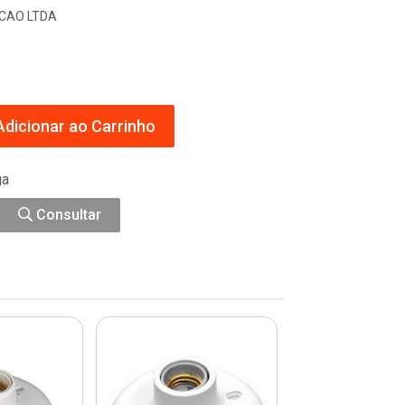
CAO LTDA
dicionar ao Carrinho
ga
Consultar