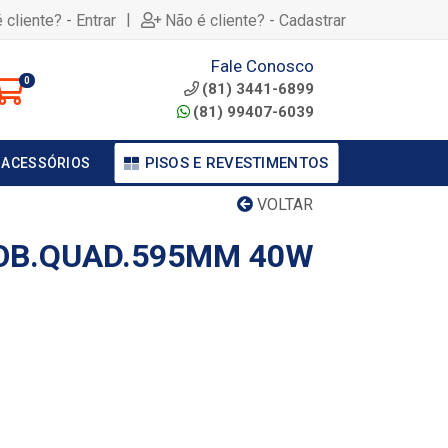
|
 cliente? - Entrar
Não é cliente? - Cadastrar
Fale Conosco
0
(81) 3441-6899
(81) 99407-6039
PISOS E REVESTIMENTOS
 ACESSÓRIOS
VOLTAR
SOB.QUAD.595MM 40W