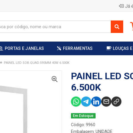
Já é
PORTAS E JANELAS
FERRAMENTAS
LOUÇAS E
PAINEL LED SOB.QUAD.595MM 40W 6.500K
PAINEL LED 
6.500K
Em Estoque
Código: 9960
Embalagem: UNIDADE