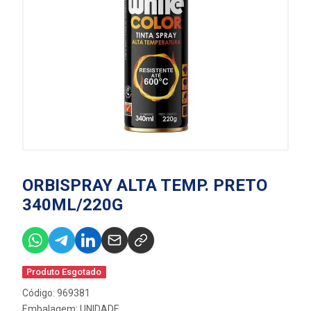
ORBISPRAY ALTA TEMP. PRETO
340ML/220G
Produto Esgotado
Código: 969381
Embalagem: UNIDADE