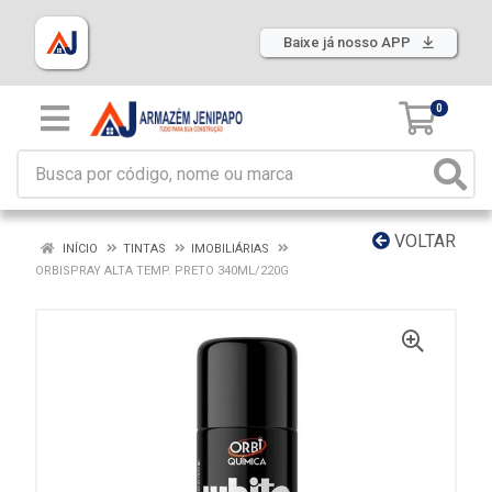
Baixe já nosso APP
0
VOLTAR
INÍCIO
TINTAS
IMOBILIÁRIAS
ORBISPRAY ALTA TEMP. PRETO 340ML/220G