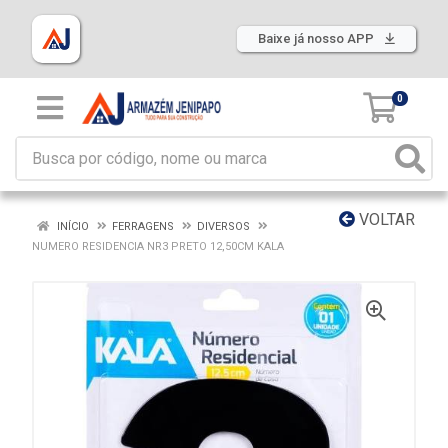
Baixe já nosso APP
0
VOLTAR
INÍCIO
FERRAGENS
DIVERSOS
NUMERO RESIDENCIA NR3 PRETO 12,50CM KALA