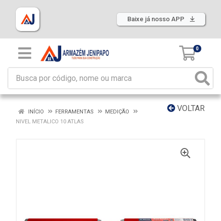
Baixe já nosso APP
0
VOLTAR
INÍCIO
FERRAMENTAS
MEDIÇÃO
NIVEL METALICO 10 ATLAS