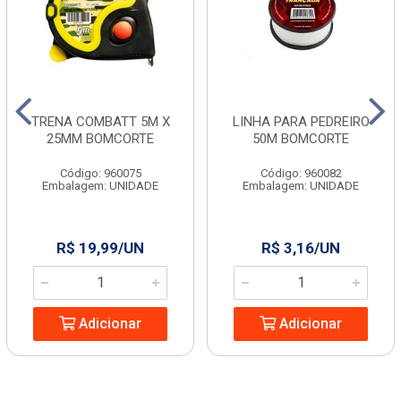
TRENA COMBATT 5M X
LINHA PARA PEDREIRO
25MM BOMCORTE
50M BOMCORTE
Código: 960075
Código: 960082
Embalagem: UNIDADE
Embalagem: UNIDADE
R$ 19,99/UN
R$ 3,16/UN
Adicionar
Adicionar