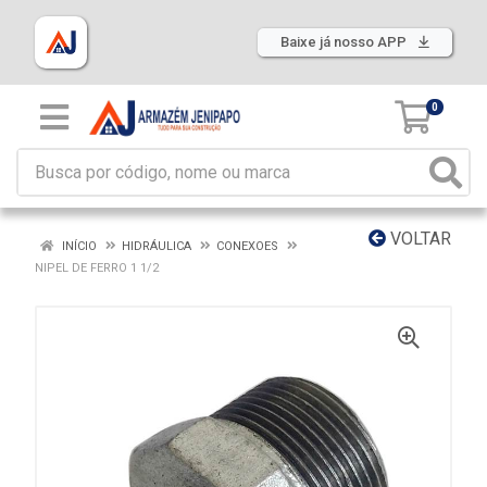
Baixe já nosso APP
0
VOLTAR
INÍCIO
HIDRÁULICA
CONEXOES
NIPEL DE FERRO 1 1/2