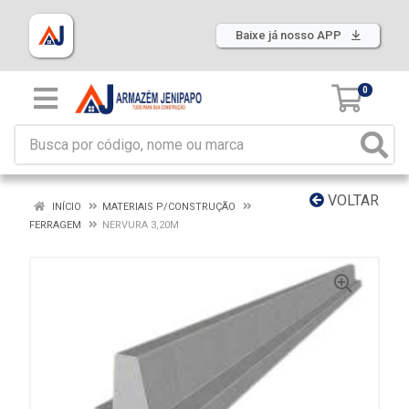
Baixe já nosso APP
0
VOLTAR
INÍCIO
MATERIAIS P/CONSTRUÇÃO
FERRAGEM
NERVURA 3,20M