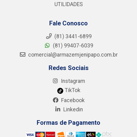
UTILIDADES
Fale Conosco
(81) 3441-6899
(81) 99407-6039
comercial@armazemjenipapo.com.br
Redes Sociais
Instagram
TikTok
Facebook
Linkedin
Formas de Pagamento