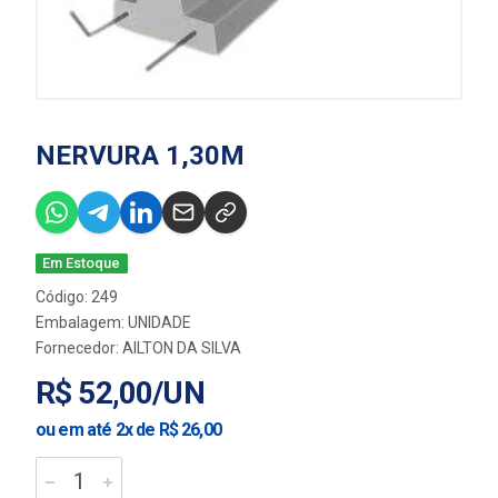
NERVURA 1,30M
Em Estoque
Código: 249
Embalagem: UNIDADE
Fornecedor:
AILTON DA SILVA
R$ 52,00/UN
ou em até 2x de R$ 26,00