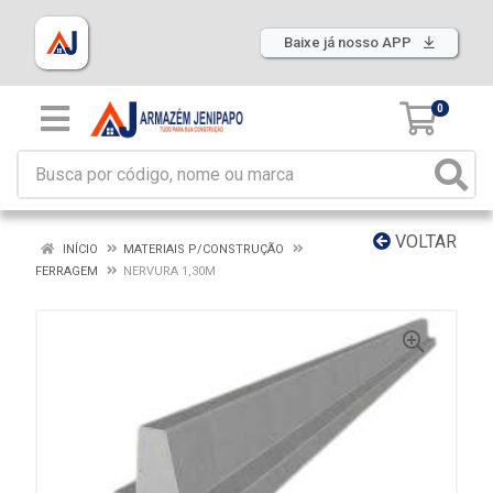
Baixe já nosso APP
0
VOLTAR
INÍCIO
MATERIAIS P/CONSTRUÇÃO
FERRAGEM
NERVURA 1,30M