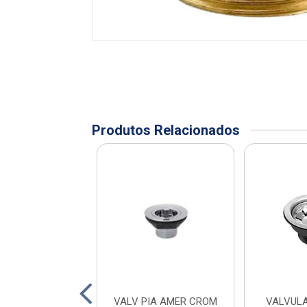
Produtos Relacionados
A REDUTOR DE 1
VALV PIA AMER CROM
VALVULA