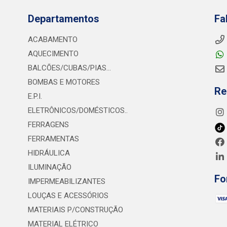
Departamentos
Fa
ACABAMENTO
AQUECIMENTO
BALCÕES/CUBAS/PIAS...
BOMBAS E MOTORES
Re
E.P.I.
ELETRÔNICOS/DOMÉSTICOS..
FERRAGENS
FERRAMENTAS
HIDRÁULICA
ILUMINAÇÃO
Fo
IMPERMEABILIZANTES
LOUÇAS E ACESSÓRIOS
MATERIAIS P/CONSTRUÇÃO
MATERIAL ELÉTRICO