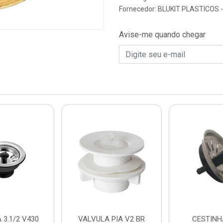
Fornecedor:
BLUKIT PLASTICOS 
Avise-me quando chegar
 3.1/2 V430
VALVULA PIA V2 BR
CESTINH