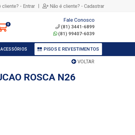
|
 cliente? - Entrar
Não é cliente? - Cadastrar
Fale Conosco
0
(81) 3441-6899
(81) 99407-6039
PISOS E REVESTIMENTOS
 ACESSÓRIOS
VOLTAR
UCAO ROSCA N26