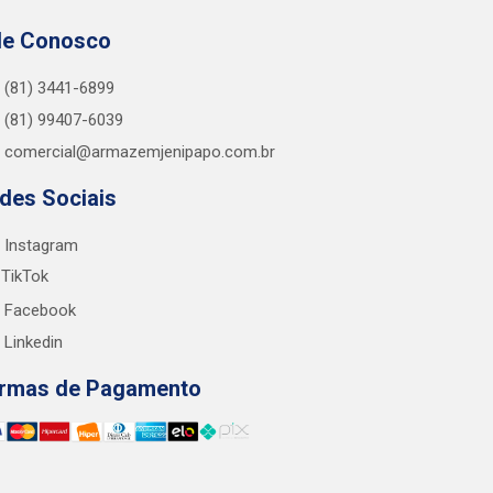
le Conosco
(81) 3441-6899
(81) 99407-6039
comercial@armazemjenipapo.com.br
des Sociais
Instagram
TikTok
Facebook
Linkedin
rmas de Pagamento