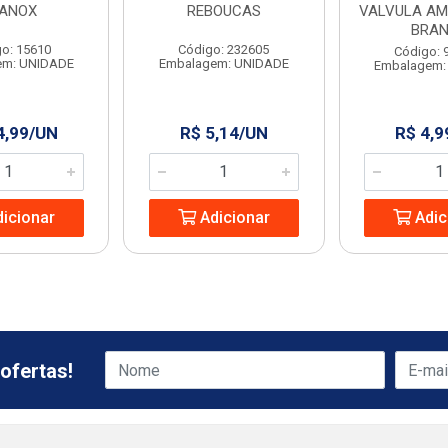
ANOX
REBOUCAS
VALVULA AM
BRA
o: 15610
Código: 232605
Código: 
em: UNIDADE
Embalagem: UNIDADE
Embalagem:
4,99/UN
R$ 5,14/UN
R$ 4,9
icionar
Adicionar
Adic
ofertas!