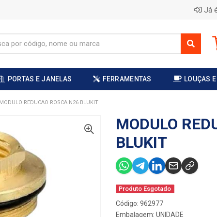
Já é
PORTAS E JANELAS
FERRAMENTAS
LOUÇAS E
MODULO REDUCAO ROSCA N26 BLUKIT
MODULO RED
BLUKIT
Produto Esgotado
Código: 962977
Embalagem: UNIDADE