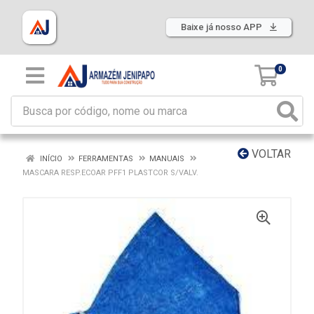
Baixe já nosso APP
0
VOLTAR
INÍCIO
FERRAMENTAS
MANUAIS
MASCARA RESP.ECOAR PFF1 PLASTCOR S/VALV.