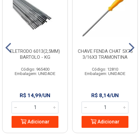
ELETRODO 6013(2,5MM)
CHAVE FENDA CHAT 5X75
BARTOLO - KG
3/16X3 TRAMONTINA
Código: 965400
Código: 12810
Embalagem: UNIDADE
Embalagem: UNIDADE
R$ 14,99/UN
R$ 8,14/UN
Adicionar
Adicionar