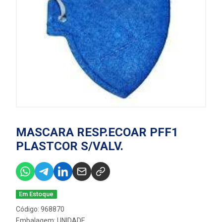
MASCARA RESP.ECOAR PFF1
PLASTCOR S/VALV.
Em Estoque
Código: 968870
Embalagem: UNIDADE