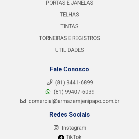
PORTAS E JANELAS
TELHAS
TINTAS
TORNEIRAS E REGISTROS
UTILIDADES
Fale Conosco
(81) 3441-6899
(81) 99407-6039
comercial@armazemjenipapo.com.br
Redes Sociais
Instagram
TikTok