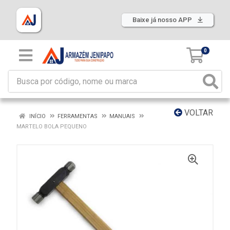
Baixe já nosso APP
0
VOLTAR
INÍCIO
FERRAMENTAS
MANUAIS
MARTELO BOLA PEQUENO