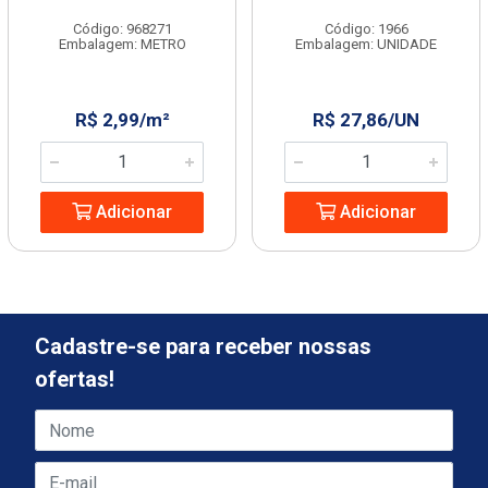
Código: 968271
Código: 1966
Embalagem: METRO
Embalagem: UNIDADE
R$ 2,99/m²
R$ 27,86/UN
Adicionar
Adicionar
Cadastre-se para receber nossas
ofertas!