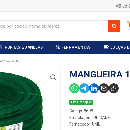
Já é
PORTAS E JANELAS
FERRAMENTAS
LOUÇAS E
A 15M IGUAL
MANGUEIRA 1
Em Estoque
Código: 8698
Embalagem: UNIDADE
Fornecedor:
UNIL