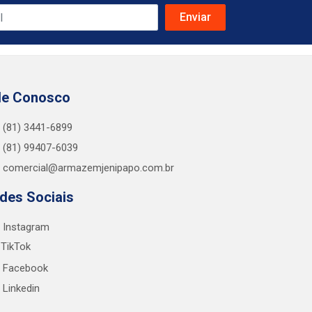
le Conosco
(81) 3441-6899
(81) 99407-6039
comercial@armazemjenipapo.com.br
des Sociais
Instagram
TikTok
Facebook
Linkedin