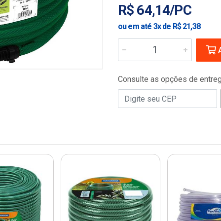
R$ 64,14/PC
ou em até 3x de R$ 21,38
A
Consulte as opções de entre