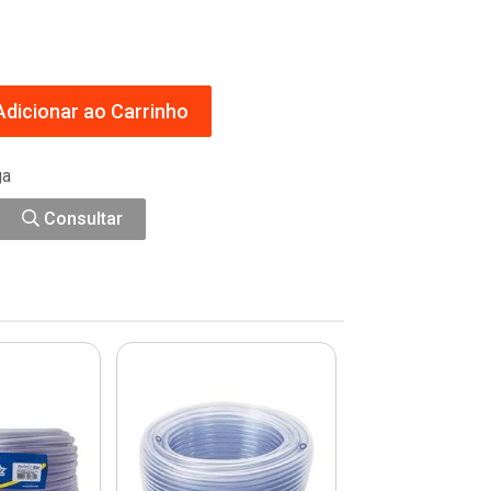
dicionar ao Carrinho
ga
Consultar