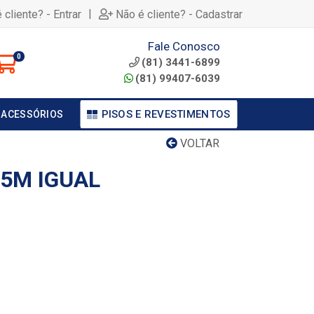
|
 cliente? - Entrar
Não é cliente? - Cadastrar
Fale Conosco
0
(81) 3441-6899
(81) 99407-6039
PISOS E REVESTIMENTOS
 ACESSÓRIOS
VOLTAR
5M IGUAL