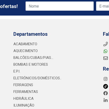
ofertas!
Departamentos
Fa
ACABAMENTO
AQUECIMENTO
BALCÕES/CUBAS/PIAS...
BOMBAS E MOTORES
Re
E.P.I.
ELETRÔNICOS/DOMÉSTICOS..
FERRAGENS
FERRAMENTAS
HIDRÁULICA
ILUMINAÇÃO