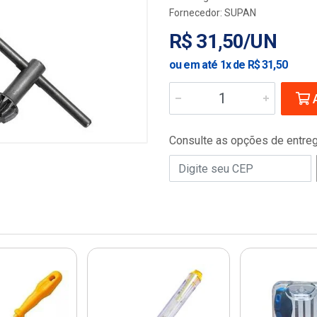
Fornecedor:
SUPAN
R$ 31,50/UN
ou em até 1x de R$ 31,50
A
Consulte as opções de entre