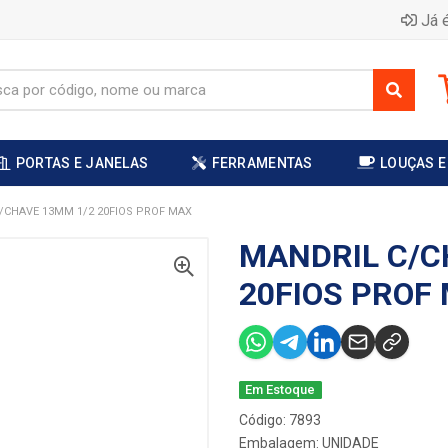
Já é
PORTAS E JANELAS
FERRAMENTAS
LOUÇAS E
/CHAVE 13MM 1/2 20FIOS PROF MAX
MANDRIL C/C
20FIOS PROF
Em Estoque
Código: 7893
Embalagem: UNIDADE