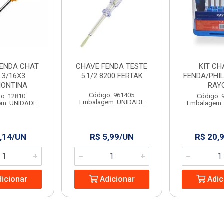
FENDA CHAT
CHAVE FENDA TESTE
KIT CH
 3/16X3
5.1/2 8200 FERTAK
FENDA/PHIL
ONTINA
RAY
Código: 961405
o: 12810
Código: 
Embalagem: UNIDADE
em: UNIDADE
Embalagem:
,14/UN
R$ 5,99/UN
R$ 20,
icionar
Adicionar
Adic