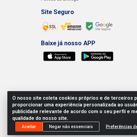
Site Seguro
Baixe já nosso APP
O nosso site coleta cookies próprios e de terceiros 
proporcionar uma experiência personalizada ao usuár
publicidade relevante de acordo com o seu perfil e m
qualidade do nosso site.
Preços, promoções, condições de pagamento e 
será válido o preço que for exibido no carr
Aceitar
Negar não essenciais
Preferências d