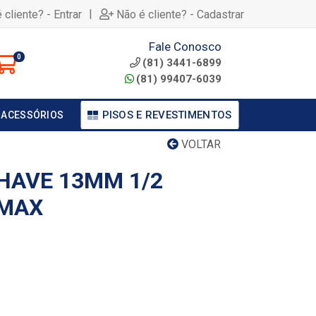
|
 cliente? - Entrar
Não é cliente? - Cadastrar
Fale Conosco
0
(81) 3441-6899
(81) 99407-6039
PISOS E REVESTIMENTOS
 ACESSÓRIOS
VOLTAR
HAVE 13MM 1/2
 MAX