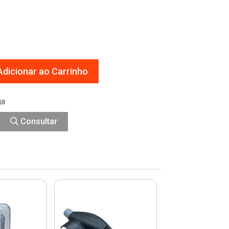
dicionar ao Carrinho
ga
Consultar