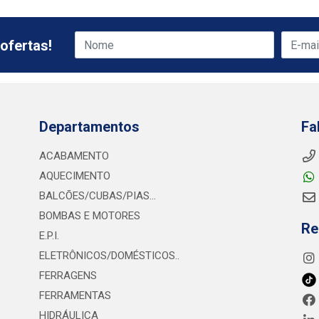
ofertas!
Departamentos
Fa
ACABAMENTO
AQUECIMENTO
BALCÕES/CUBAS/PIAS...
BOMBAS E MOTORES
Re
E.P.I.
ELETRÔNICOS/DOMÉSTICOS..
FERRAGENS
FERRAMENTAS
HIDRÁULICA