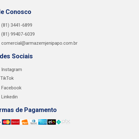
le Conosco
(81) 3441-6899
(81) 99407-6039
comercial@armazemjenipapo.com.br
des Sociais
Instagram
TikTok
Facebook
Linkedin
rmas de Pagamento