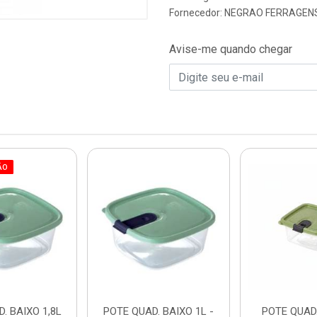
Fornecedor:
NEGRAO FERRAGENS
Avise-me quando chegar
ÃO
. BAIXO 1,8L
POTE QUAD. BAIXO 1L -
POTE QUAD.