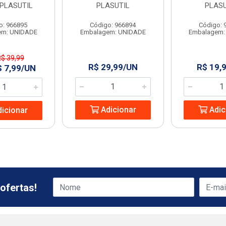
 PLASUTIL
PLASUTIL
PLASU
o: 966895
Código: 966894
Código: 
em: UNIDADE
Embalagem: UNIDADE
Embalagem:
R$ 39,99
R$ 29,99/UN
R$ 19,
$ 7,99/UN
Adicionar
Adic
icionar
ofertas!