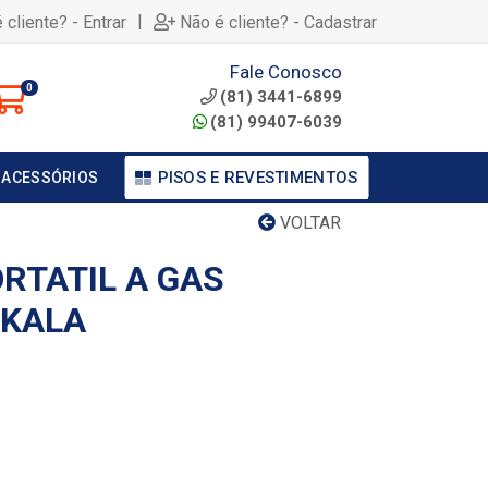
|
 cliente? - Entrar
Não é cliente? - Cadastrar
Fale Conosco
0
(81) 3441-6899
(81) 99407-6039
PISOS E REVESTIMENTOS
 ACESSÓRIOS
VOLTAR
RTATIL A GAS
 KALA