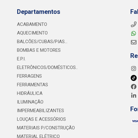
Departamentos
Fa
ACABAMENTO
AQUECIMENTO
BALCÕES/CUBAS/PIAS...
BOMBAS E MOTORES
Re
E.P.I.
ELETRÔNICOS/DOMÉSTICOS..
FERRAGENS
FERRAMENTAS
HIDRÁULICA
ILUMINAÇÃO
Fo
IMPERMEABILIZANTES
LOUÇAS E ACESSÓRIOS
MATERIAIS P/CONSTRUÇÃO
MATERIAL ELÉTRICO