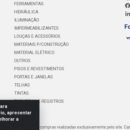
FERRAMENTAS
HIDRÁULICA
ILUMINAÇÃO
F
IMPERMEABILIZANTES
LOUÇAS E ACESSÓRIOS
MATERIAIS P/CONSTRUÇÃO
MATERIAL ELÉTRICO
OUTROS
PISOS E REVESTIMENTOS
PORTAS E JANELAS
TELHAS
TINTAS
TORNEIRAS E REGISTROS
para
UTILIDADES
io, apresentar
elhorar a
ete são válidos para compras realizadas exclusivamente pelo site. Cas