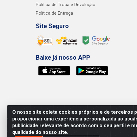
Política de Troca e Devolução
Política de Entrega
Site Seguro
Baixe já nosso APP
O nosso site coleta cookies próprios e de terceiros 
proporcionar uma experiência personalizada ao usuár
publicidade relevante de acordo com o seu perfil e m
qualidade do nosso site.
Preços, promoções, condições de pagamento e fr