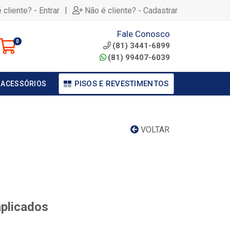
|
 cliente? - Entrar
Não é cliente? - Cadastrar
Fale Conosco
0
(81) 3441-6899
(81) 99407-6039
PISOS E REVESTIMENTOS
 ACESSÓRIOS
VOLTAR
aplicados