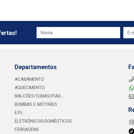
ertas!
Departamentos
F
ACABAMENTO
AQUECIMENTO
BALCÕES/CUBAS/PIAS...
BOMBAS E MOTORES
R
E.P.I.
ELETRÔNICOS/DOMÉSTICOS..
FERRAGENS