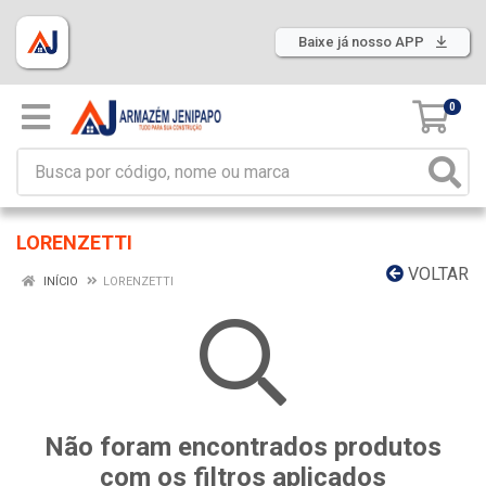
Baixe já nosso APP
0
LORENZETTI
VOLTAR
INÍCIO
LORENZETTI
Não foram encontrados produtos
com os filtros aplicados