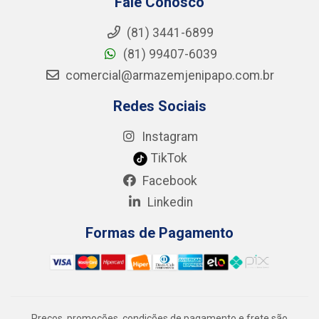
Fale Conosco
(81) 3441-6899
(81) 99407-6039
comercial@armazemjenipapo.com.br
Redes Sociais
Instagram
TikTok
Facebook
Linkedin
Formas de Pagamento
Preços, promoções, condições de pagamento e frete são