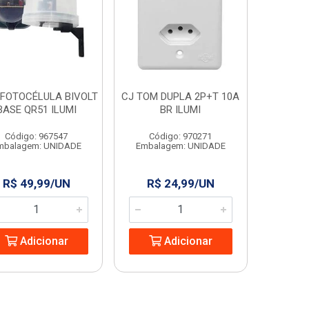
 FOTOCÉLULA BIVOLT
CJ TOM DUPLA 2P+T 10A
BASE QR51 ILUMI
BR ILUMI
Código: 967547
Código: 970271
mbalagem: UNIDADE
Embalagem: UNIDADE
R$ 49,99/UN
R$ 24,99/UN
Adicionar
Adicionar