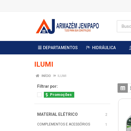
DEPARTAMENTOS
HIDRÁULICA
ILUMI
INÍCIO
ILUMI
Filtrar por:
Promoções
MATERIAL ELÉTRICO
2
COMPLEMENTOS E ACESSÓRIOS
1