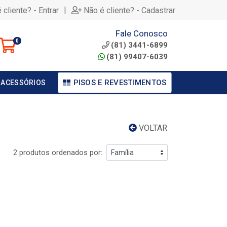
|
 cliente? - Entrar
Não é cliente? - Cadastrar
Fale Conosco
0
(81) 3441-6899
(81) 99407-6039
PISOS E REVESTIMENTOS
 ACESSÓRIOS
VOLTAR
2 produtos ordenados por: