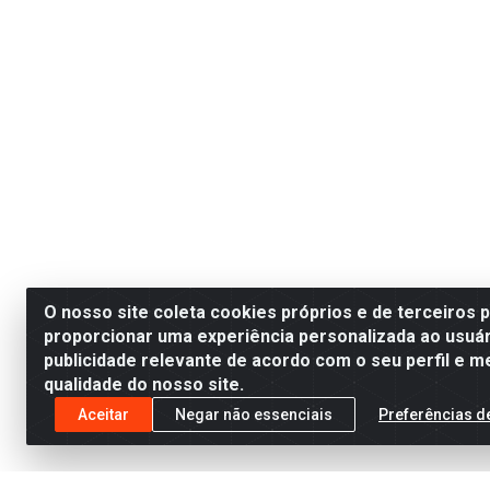
O nosso site coleta cookies próprios e de terceiros 
proporcionar uma experiência personalizada ao usuár
publicidade relevante de acordo com o seu perfil e m
qualidade do nosso site.
Aceitar
Negar não essenciais
Preferências d