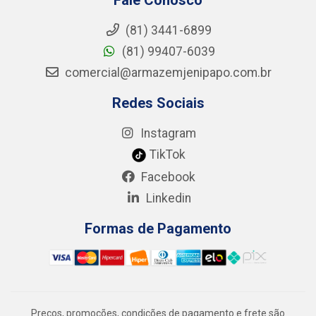
(81) 3441-6899
(81) 99407-6039
comercial@armazemjenipapo.com.br
Redes Sociais
Instagram
TikTok
Facebook
Linkedin
Formas de Pagamento
Preços, promoções, condições de pagamento e frete são