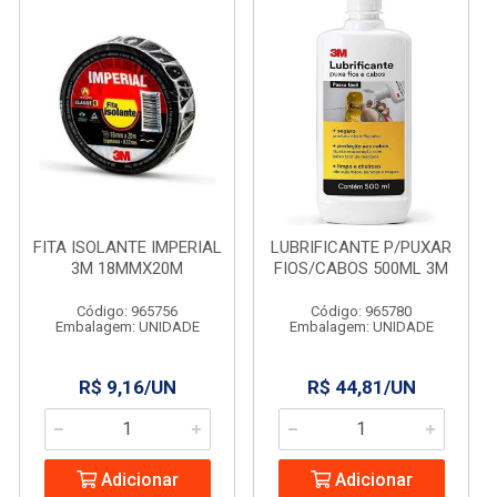
FITA ISOLANTE IMPERIAL
LUBRIFICANTE P/PUXAR
3M 18MMX20M
FIOS/CABOS 500ML 3M
Código: 965756
Código: 965780
Embalagem: UNIDADE
Embalagem: UNIDADE
R$ 9,16/UN
R$ 44,81/UN
Adicionar
Adicionar