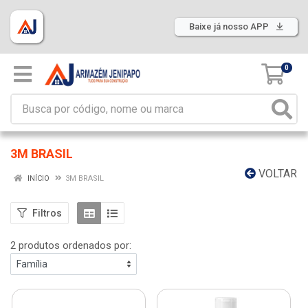
Baixe já nosso APP
0
3M BRASIL
VOLTAR
INÍCIO
3M BRASIL
Filtros
2 produtos ordenados por: