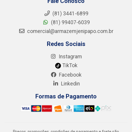
Fale Conosco
(81) 3441-6899
(81) 99407-6039
comercial@armazemjenipapo.com.br
Redes Sociais
Instagram
TikTok
Facebook
Linkedin
Formas de Pagamento
Preços, promoções, condições de pagamento e frete são