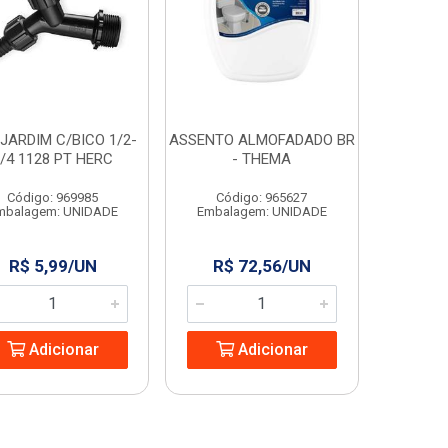
JARDIM C/BICO 1/2-
ASSENTO ALMOFADADO BR
/4 1128 PT HERC
- THEMA
Código: 969985
Código: 965627
mbalagem: UNIDADE
Embalagem: UNIDADE
R$ 5,99/UN
R$ 72,56/UN
Adicionar
Adicionar