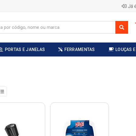
Já é
PORTAS E JANELAS
FERRAMENTAS
LOUÇAS E