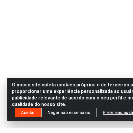
O nosso site coleta cookies próprios e de terceiros 
proporcionar uma experiência personalizada ao usuár
publicidade relevante de acordo com o seu perfil e m
qualidade do nosso site.
Aceitar
Negar não essenciais
Preferências d