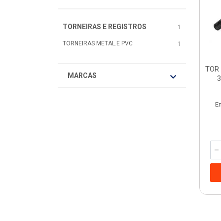
TORNEIRAS E REGISTROS
1
TORNEIRAS METAL.E PVC
1
TOR 
MARCAS
3
E