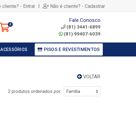
|
 cliente? - Entrar
Não é cliente? - Cadastrar
Fale Conosco
0
(81) 3441-6899
(81) 99407-6039
PISOS E REVESTIMENTOS
 ACESSÓRIOS
VOLTAR
2 produtos ordenados por: