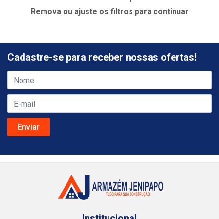
Remova ou ajuste os filtros para continuar
Cadastre-se para receber nossas ofertas!
Institucional