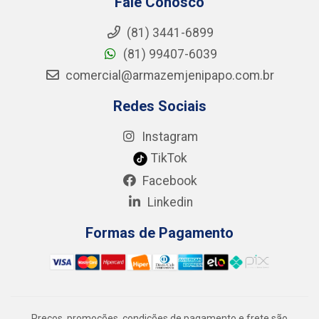
Fale Conosco
(81) 3441-6899
(81) 99407-6039
comercial@armazemjenipapo.com.br
Redes Sociais
Instagram
TikTok
Facebook
Linkedin
Formas de Pagamento
Preços, promoções, condições de pagamento e frete são