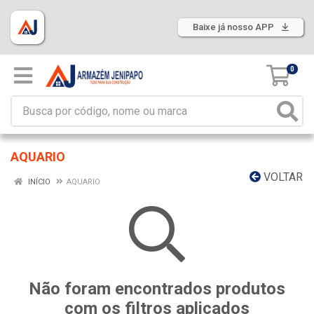
Baixe já nosso APP
0
AQUARIO
VOLTAR
INÍCIO
AQUARIO
Não foram encontrados produtos
com os filtros aplicados