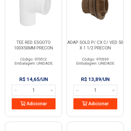
TEE RED. ESGOTO
ADAP SOLD P/ CX C/ VED 50
100X50MM PRECON
X 1 1/2 PRECON
Código: 970512
Código: 970339
Embalagem: UNIDADE
Embalagem: UNIDADE
R$ 14,65/UN
R$ 13,89/UN
Adicionar
Adicionar