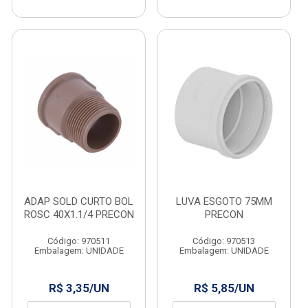
ADAP SOLD CURTO BOL
LUVA ESGOTO 75MM
ROSC 40X1.1/4 PRECON
PRECON
Código: 970511
Código: 970513
Embalagem: UNIDADE
Embalagem: UNIDADE
R$ 3,35/UN
R$ 5,85/UN