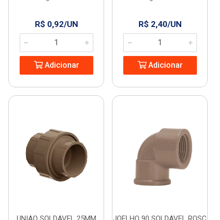
R$ 0,92/UN
R$ 2,40/UN
Adicionar
Adicionar
UNIAO SOLDAVEL 25MM
JOELHO 90 SOLDAVEL ROSC