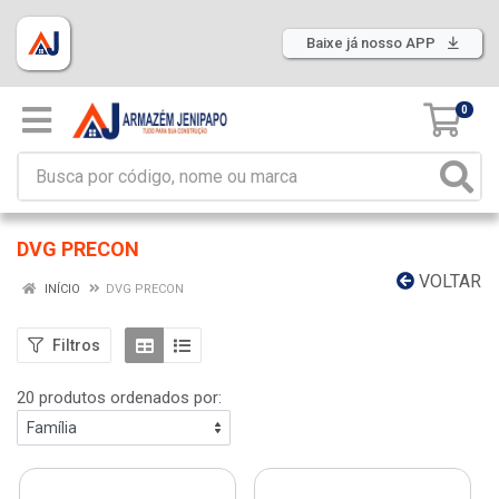
Baixe já nosso APP
0
DVG PRECON
VOLTAR
INÍCIO
DVG PRECON
Filtros
20 produtos ordenados por: