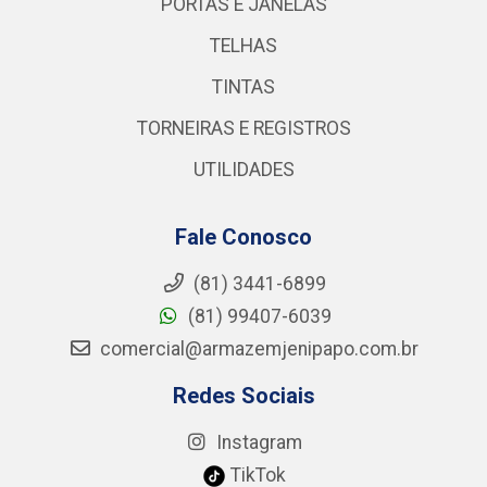
PORTAS E JANELAS
TELHAS
TINTAS
TORNEIRAS E REGISTROS
UTILIDADES
Fale Conosco
(81) 3441-6899
(81) 99407-6039
comercial@armazemjenipapo.com.br
Redes Sociais
Instagram
TikTok