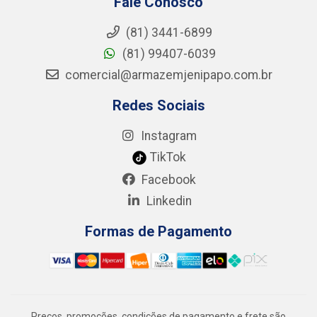
Fale Conosco
(81) 3441-6899
(81) 99407-6039
comercial@armazemjenipapo.com.br
Redes Sociais
Instagram
TikTok
Facebook
Linkedin
Formas de Pagamento
Preços, promoções, condições de pagamento e frete são