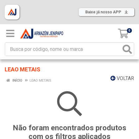
Baixe já nosso APP
0
LEAO METAIS
VOLTAR
INÍCIO
LEAO METAIS
Não foram encontrados produtos
com os filtros aplicados