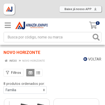
Baixe já nosso APP
0
NOVO HORIZONTE
VOLTAR
INÍCIO
NOVO HORIZONTE
Filtros
8 produtos ordenados por: