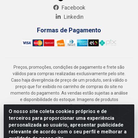
Facebook
Linkedin
Formas de Pagamento
Preços, promoções, condições de pagamento e frete são
válidos para compras realizadas exclusivamente pelo site.
Caso haja divergência de preço de um produto, será válido o
preço que for exibido no carrinho de compras do site no
momento do pagamento. As vendas estão sujeitas a análise
e disponibilidade do estoque. Imagens de produtos
meramente ilustrativas.
O nosso site coleta cookies próprios e de
Armazém Jenipapo Materiais de Construção em Geral
terceiros para proporcionar uma experiência
LTDA - Rua das Flores, 2691 - Guabiraba, Recife/PE - CEP
personalizada ao usuário, apresentar publicidade
52.291-630 - CNPJ 41.097.379/0001-
relevante de acordo com o seu perfil e melhorar a