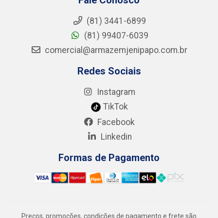
(81) 3441-6899
(81) 99407-6039
comercial@armazemjenipapo.com.br
Redes Sociais
Instagram
TikTok
Facebook
Linkedin
Formas de Pagamento
Preços, promoções, condições de pagamento e frete são