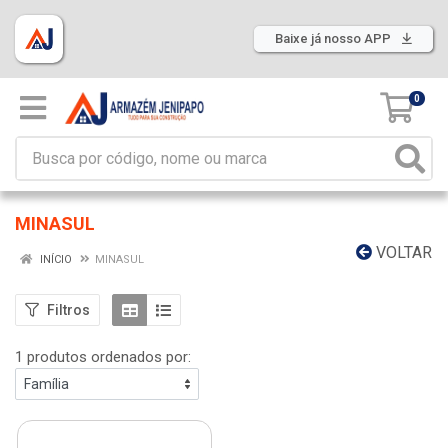
Baixe já nosso APP
0
MINASUL
VOLTAR
INÍCIO
MINASUL
Filtros
1 produtos ordenados por: