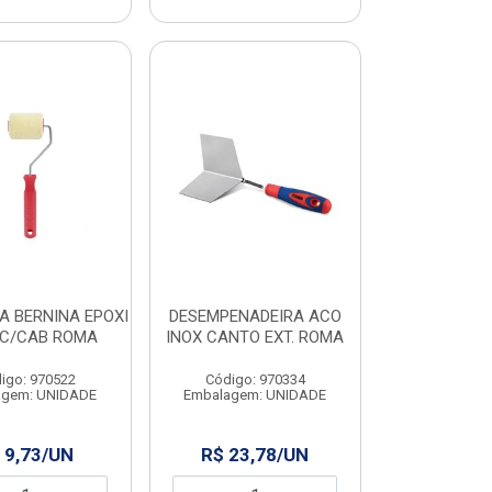
A BERNINA EPOXI
DESEMPENADEIRA ACO
 C/CAB ROMA
INOX CANTO EXT. ROMA
igo: 970522
Código: 970334
agem: UNIDADE
Embalagem: UNIDADE
 9,73/UN
R$ 23,78/UN