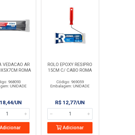
A VEDACAO AR
ROLO EPOXY RESIPRO
0X5X7CM ROMA
15CM C/ CABO ROMA
igo: 968093
Código: 969059
agem: UNIDADE
Embalagem: UNIDADE
 18,44/UN
R$ 12,77/UN
Adicionar
Adicionar