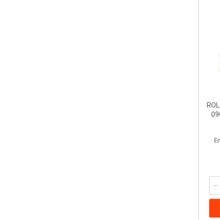
ROL
09
E