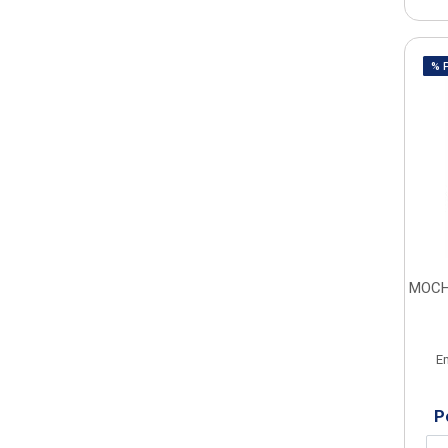
% 
MOCH
E
P