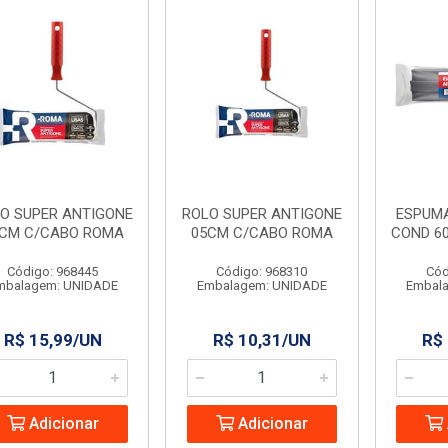
O SUPER ANTIGONE
ROLO SUPER ANTIGONE
ESPUM
CM C/CABO ROMA
05CM C/CABO ROMA
COND 6
Código: 968445
Código: 968310
Cód
mbalagem: UNIDADE
Embalagem: UNIDADE
Embal
R$ 15,99/UN
R$ 10,31/UN
R$
Adicionar
Adicionar