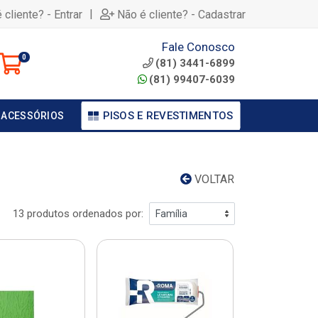
|
 cliente? - Entrar
Não é cliente? - Cadastrar
Fale Conosco
0
(81) 3441-6899
(81) 99407-6039
PISOS E REVESTIMENTOS
 ACESSÓRIOS
VOLTAR
13 produtos ordenados por: