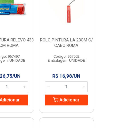
TURA RELEVO 433
ROLO PINTURA LA 23CM C/
0CM ROMA
CABO ROMA
igo: 967497
Código: 967502
agem: UNIDADE
Embalagem: UNIDADE
 26,75/UN
R$ 16,98/UN
Adicionar
Adicionar