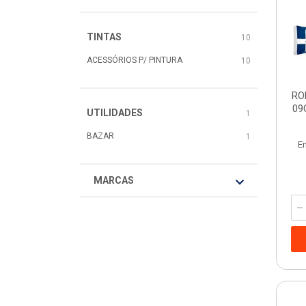
TINTAS
10
ACESSÓRIOS P/ PINTURA
10
RO
09
UTILIDADES
1
BAZAR
1
E
MARCAS