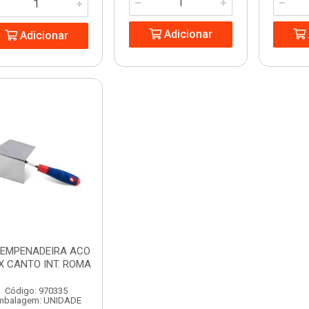
Adicionar
Adicionar
SEMPENADEIRA ACO
X CANTO INT. ROMA
Código: 970335
mbalagem: UNIDADE