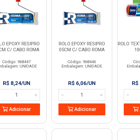
LO EPOXY RESIPRO
ROLO EPOXY RESIPRO
ROLO TEX
CM C/ CABO ROMA
05CM C/ CABO ROMA
1
Código: 968447
Código: 968446
Cód
mbalagem: UNIDADE
Embalagem: UNIDADE
Embal
R$ 8,24/UN
R$ 6,06/UN
R$
Adicionar
Adicionar