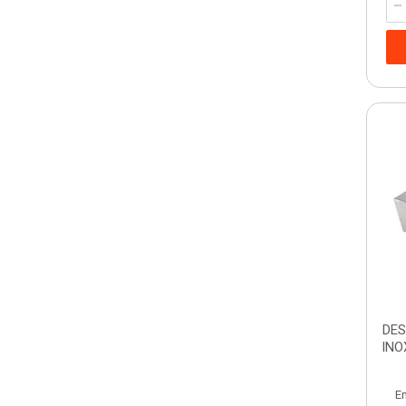
DE
INO
E