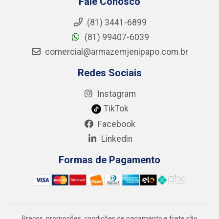
Fale Conosco
(81) 3441-6899
(81) 99407-6039
comercial@armazemjenipapo.com.br
Redes Sociais
Instagram
TikTok
Facebook
Linkedin
Formas de Pagamento
Preços, promoções, condições de pagamento e frete são