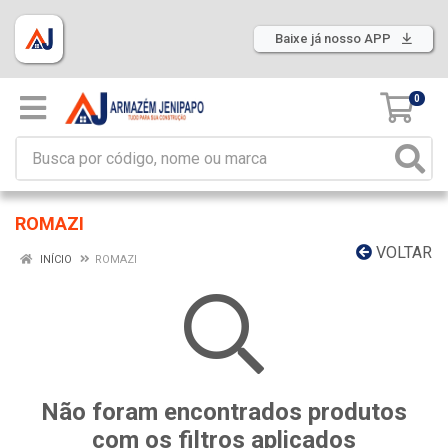
Baixe já nosso APP
0
ROMAZI
VOLTAR
INÍCIO
ROMAZI
Não foram encontrados produtos
com os filtros aplicados