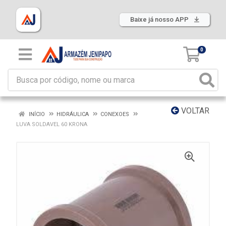
Baixe já nosso APP
0
VOLTAR
INÍCIO
HIDRÁULICA
CONEXOES
LUVA SOLDAVEL 60 KRONA