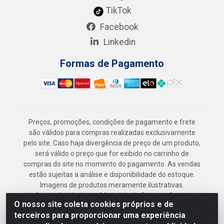
TikTok
Facebook
Linkedin
Formas de Pagamento
Preços, promoções, condições de pagamento e frete
são válidos para compras realizadas exclusivamente
pelo site. Caso haja divergência de preço de um produto,
será válido o preço que for exibido no carrinho de
compras do site no momento do pagamento. As vendas
estão sujeitas a análise e disponibilidade do estoque.
Imagens de produtos meramente ilustrativas.
Armazém Jenipapo Materiais de Construção em
O nosso site coleta cookies próprios e de
Geral LTDA - Rua das Flores, 2691 - Guabiraba,
terceiros para proporcionar uma experiência
Recife/PE - CEP 52.291-630 - CNPJ