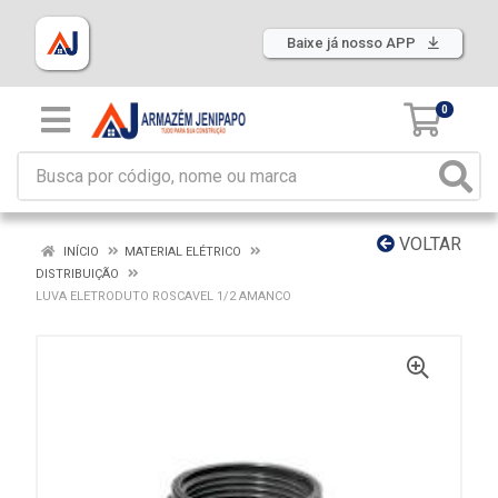
Baixe já nosso APP
0
VOLTAR
INÍCIO
MATERIAL ELÉTRICO
DISTRIBUIÇÃO
LUVA ELETRODUTO ROSCAVEL 1/2 AMANCO