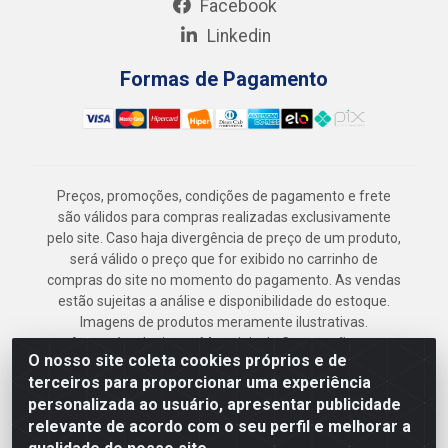
Facebook
Linkedin
Formas de Pagamento
Preços, promoções, condições de pagamento e frete
são válidos para compras realizadas exclusivamente
pelo site. Caso haja divergência de preço de um produto,
será válido o preço que for exibido no carrinho de
compras do site no momento do pagamento. As vendas
estão sujeitas a análise e disponibilidade do estoque.
Imagens de produtos meramente ilustrativas.
Armazém Jenipapo Materiais de Construção em
O nosso site coleta cookies próprios e de
Geral LTDA - Rua das Flores, 2691 - Guabiraba,
terceiros para proporcionar uma experiência
Recife/PE - CEP 52.291-630 - CNPJ
personalizada ao usuário, apresentar publicidade
41.097.379/0001-
relevante de acordo com o seu perfil e melhorar a