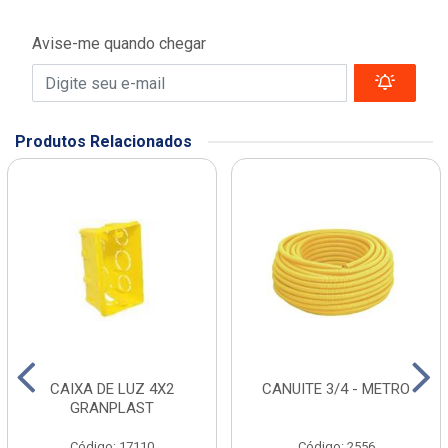
Avise-me quando chegar
Produtos Relacionados
CAIXA DE LUZ 4X2
CANUITE 3/4 - METRO
GRANPLAST
Código: 17110
Código: 2556