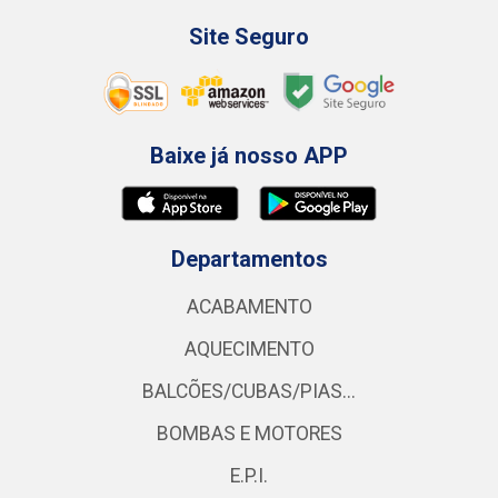
Site Seguro
Baixe já nosso APP
Departamentos
ACABAMENTO
AQUECIMENTO
BALCÕES/CUBAS/PIAS...
BOMBAS E MOTORES
E.P.I.