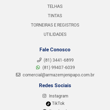
TELHAS
TINTAS
TORNEIRAS E REGISTROS
UTILIDADES
Fale Conosco
(81) 3441-6899
(81) 99407-6039
comercial@armazemjenipapo.com.br
Redes Sociais
Instagram
TikTok