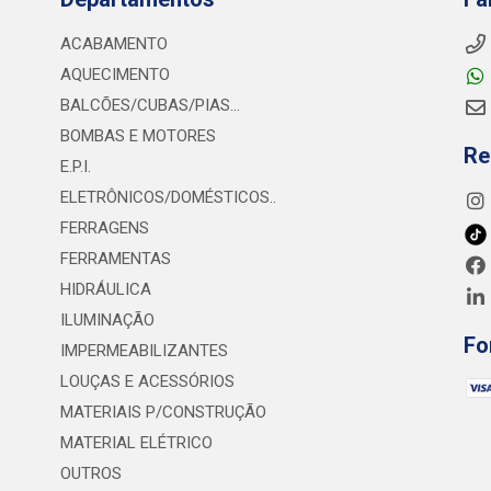
ACABAMENTO
AQUECIMENTO
BALCÕES/CUBAS/PIAS...
BOMBAS E MOTORES
Re
E.P.I.
ELETRÔNICOS/DOMÉSTICOS..
FERRAGENS
FERRAMENTAS
HIDRÁULICA
ILUMINAÇÃO
Fo
IMPERMEABILIZANTES
LOUÇAS E ACESSÓRIOS
MATERIAIS P/CONSTRUÇÃO
MATERIAL ELÉTRICO
OUTROS