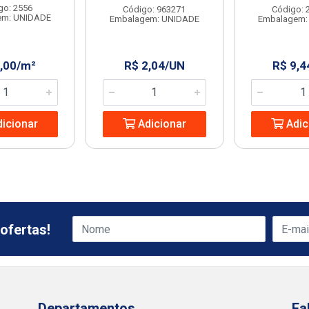
go: 2556
Código: 963271
Código: 
em: UNIDADE
Embalagem: UNIDADE
Embalagem:
2,00/m²
R$ 2,04/UN
R$ 9,4
icionar
Adicionar
Adic
ofertas!
Departamentos
Fa