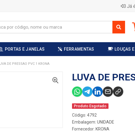
Já é
PORTAS E JANELAS
FERRAMENTAS
LOUÇAS E
UVA DE PRESSAO PVC 1 KRONA
LUVA DE PRE
Produto Esgotado
Código: 4792
Embalagem: UNIDADE
Fornecedor:
KRONA