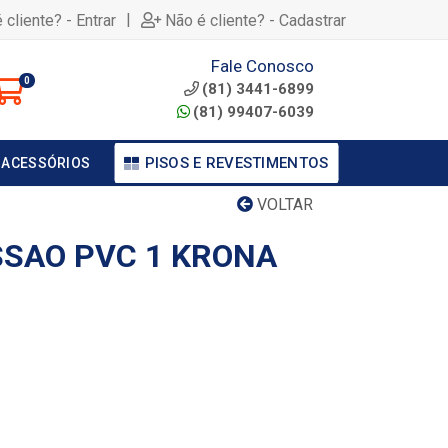
|
 cliente? - Entrar
Não é cliente? - Cadastrar
Fale Conosco
0
(81) 3441-6899
(81) 99407-6039
PISOS E REVESTIMENTOS
 ACESSÓRIOS
VOLTAR
SSAO PVC 1 KRONA