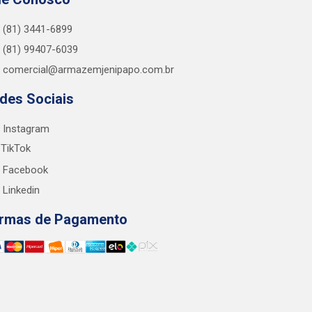
(81) 3441-6899
(81) 99407-6039
comercial@armazemjenipapo.com.br
des Sociais
Instagram
TikTok
Facebook
Linkedin
rmas de Pagamento