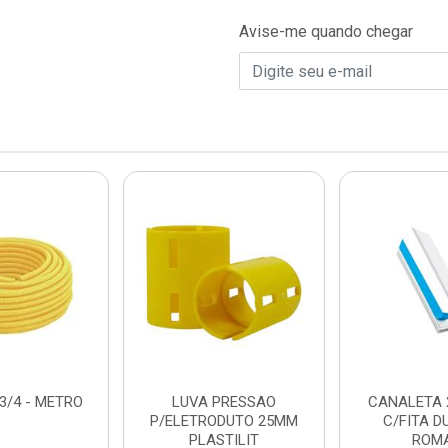
Avise-me quando chegar
3/4 - METRO
LUVA PRESSAO
CANALETA 
P/ELETRODUTO 25MM
C/FITA D
PLASTILIT
ROM