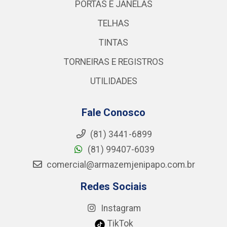
PORTAS E JANELAS
TELHAS
TINTAS
TORNEIRAS E REGISTROS
UTILIDADES
Fale Conosco
(81) 3441-6899
(81) 99407-6039
comercial@armazemjenipapo.com.br
Redes Sociais
Instagram
TikTok