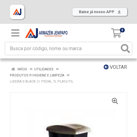
Baixe já nosso APP
0
VOLTAR
INÍCIO
UTILIDADES
PRODUTOS P/HIGIENE E LIMPEZA
LIXEIRA E-BLACK C/ PEDAL 7L PLASUTIL