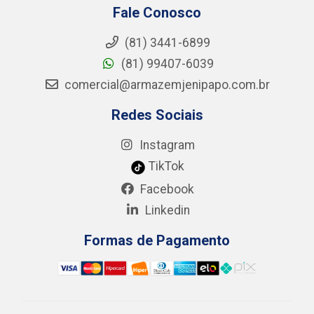
Fale Conosco
(81) 3441-6899
(81) 99407-6039
comercial@armazemjenipapo.com.br
Redes Sociais
Instagram
TikTok
Facebook
Linkedin
Formas de Pagamento