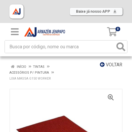
Baixe já nosso APP
0
VOLTAR
INÍCIO
TINTAS
ACESSÓRIOS P/ PINTURA
LIXA MASSA G150 WORKER