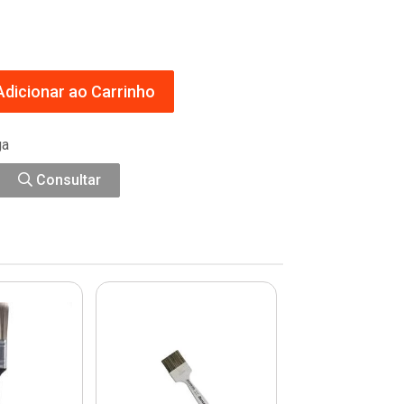
dicionar ao Carrinho
ga
Consultar