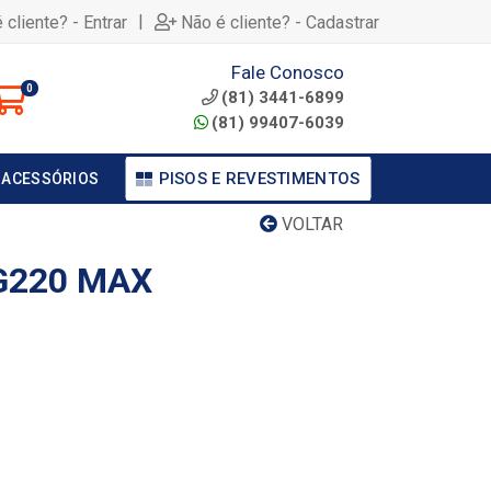
|
 cliente? - Entrar
Não é cliente? - Cadastrar
Fale Conosco
0
(81) 3441-6899
(81) 99407-6039
PISOS E REVESTIMENTOS
 ACESSÓRIOS
VOLTAR
G220 MAX