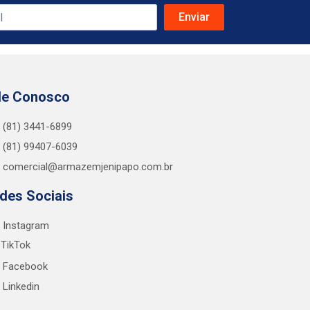
le Conosco
(81) 3441-6899
(81) 99407-6039
comercial@armazemjenipapo.com.br
des Sociais
Instagram
TikTok
Facebook
Linkedin