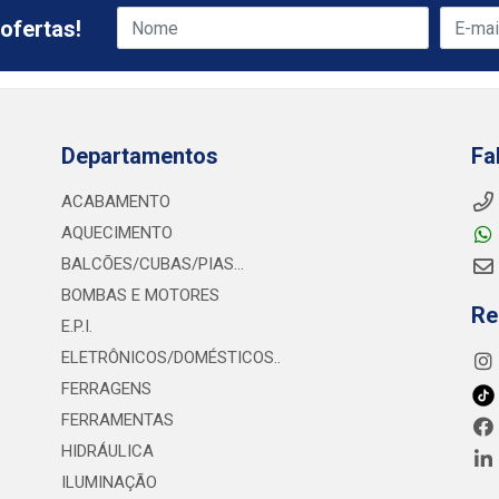
ofertas!
Departamentos
Fa
ACABAMENTO
AQUECIMENTO
BALCÕES/CUBAS/PIAS...
BOMBAS E MOTORES
Re
E.P.I.
ELETRÔNICOS/DOMÉSTICOS..
FERRAGENS
FERRAMENTAS
HIDRÁULICA
ILUMINAÇÃO