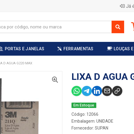
Já é
PORTAS E JANELAS
FERRAMENTAS
LOUÇAS E
XA D AGUA G220 MAX
LIXA D AGUA 
Em Estoque
Código: 12066
Embalagem: UNIDADE
Fornecedor:
SUPAN