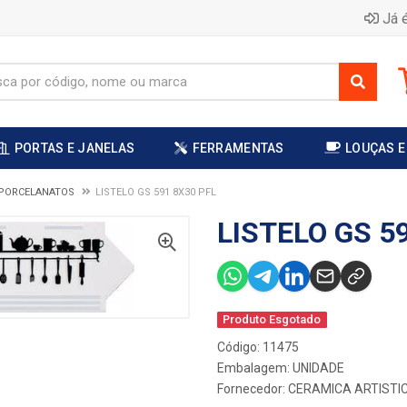
Já é
PORTAS E JANELAS
FERRAMENTAS
LOUÇAS E
 PORCELANATOS
LISTELO GS 591 8X30 PFL
LISTELO GS 5
Produto Esgotado
Código: 11475
Embalagem: UNIDADE
Fornecedor:
CERAMICA ARTISTIC