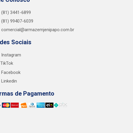
(81) 3441-6899
(81) 99407-6039
comercial@armazemjenipapo.com.br
des Sociais
Instagram
TikTok
Facebook
Linkedin
rmas de Pagamento