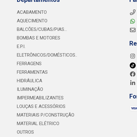
ACABAMENTO
AQUECIMENTO
BALCÕES/CUBAS/PIAS...
BOMBAS E MOTORES
Re
E.P.I.
ELETRÔNICOS/DOMÉSTICOS..
FERRAGENS
FERRAMENTAS
HIDRÁULICA
ILUMINAÇÃO
Fo
IMPERMEABILIZANTES
LOUÇAS E ACESSÓRIOS
MATERIAIS P/CONSTRUÇÃO
MATERIAL ELÉTRICO
OUTROS