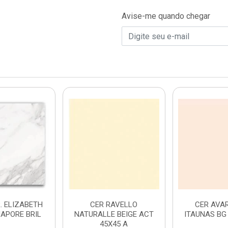
Avise-me quando chegar
. ELIZABETH
CER RAVELLO
CER AVAR
UAPORE BRIL
NATURALLE BEIGE ACT
ITAUNAS BG 
45X45 A