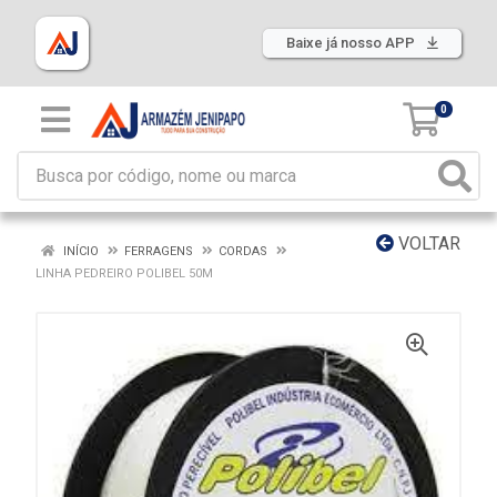
Baixe já nosso APP
0
VOLTAR
INÍCIO
FERRAGENS
CORDAS
LINHA PEDREIRO POLIBEL 50M