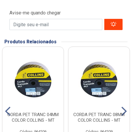
Avise-me quando chegar
Produtos Relacionados
CORDA PET TRANC 04MM
CORDA PET TRANC 08MM
COLOR COLLINS - MT
COLOR COLLINS - MT
Código: 964206
Código: 964209