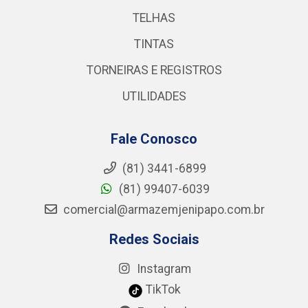
TELHAS
TINTAS
TORNEIRAS E REGISTROS
UTILIDADES
Fale Conosco
(81) 3441-6899
(81) 99407-6039
comercial@armazemjenipapo.com.br
Redes Sociais
Instagram
TikTok