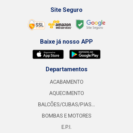
Site Seguro
Baixe já nosso APP
Departamentos
ACABAMENTO
AQUECIMENTO
BALCÕES/CUBAS/PIAS...
BOMBAS E MOTORES
E.P.I.