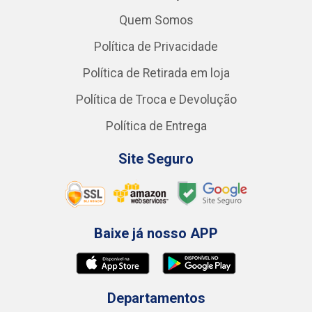
Quem Somos
Política de Privacidade
Política de Retirada em loja
Política de Troca e Devolução
Política de Entrega
Site Seguro
Baixe já nosso APP
Departamentos