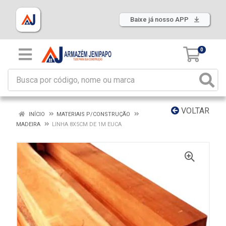
Baixe já nosso APP
0
VOLTAR
INÍCIO
MATERIAIS P/CONSTRUÇÃO
MADEIRA
LINHA 8X5CM DE 1M EUCA