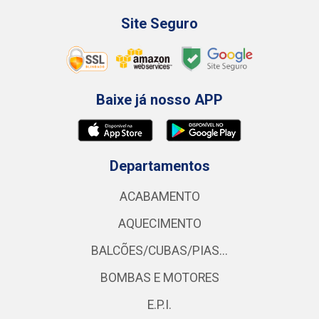
Site Seguro
Baixe já nosso APP
Departamentos
ACABAMENTO
AQUECIMENTO
BALCÕES/CUBAS/PIAS...
BOMBAS E MOTORES
E.P.I.