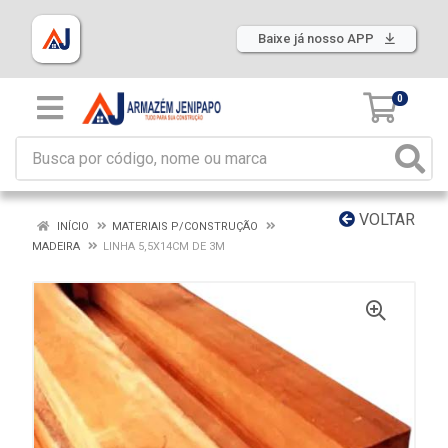
Baixe já nosso APP
0
VOLTAR
INÍCIO
MATERIAIS P/CONSTRUÇÃO
MADEIRA
LINHA 5,5X14CM DE 3M