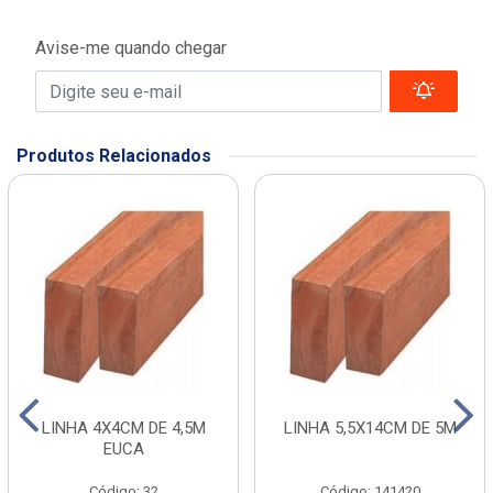
Avise-me quando chegar
Produtos Relacionados
LINHA 4X4CM DE 4,5M
LINHA 5,5X14CM DE 5M
EUCA
Código: 32
Código: 141420