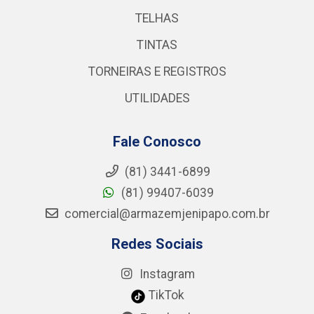
TELHAS
TINTAS
TORNEIRAS E REGISTROS
UTILIDADES
Fale Conosco
(81) 3441-6899
(81) 99407-6039
comercial@armazemjenipapo.com.br
Redes Sociais
Instagram
TikTok