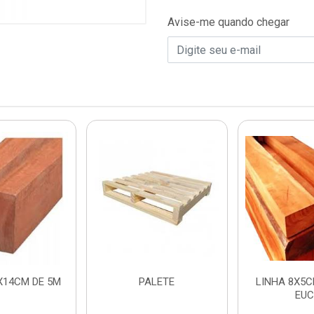
Avise-me quando chegar
5X14CM DE 5M
PALETE
LINHA 8X5C
EU