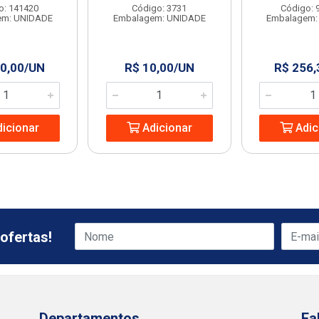
o: 141420
Código: 3731
Código: 
em: UNIDADE
Embalagem: UNIDADE
Embalagem:
0,00/UN
R$ 10,00/UN
R$ 256
icionar
Adicionar
Adic
ofertas!
Departamentos
Fa