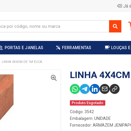
Já é
PORTAS E JANELAS
FERRAMENTAS
LOUÇAS E
LINHA 4X4CM DE 1M EUCA
LINHA 4X4CM
Produto Esgotado
Código: 3542
Embalagem: UNIDADE
Fornecedor:
ARMAZEM JENIPAP