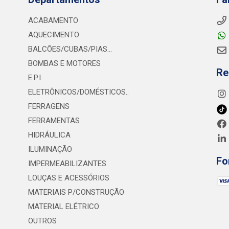
ACABAMENTO
AQUECIMENTO
BALCÕES/CUBAS/PIAS...
BOMBAS E MOTORES
Re
E.P.I.
ELETRÔNICOS/DOMÉSTICOS..
FERRAGENS
FERRAMENTAS
HIDRÁULICA
ILUMINAÇÃO
Fo
IMPERMEABILIZANTES
LOUÇAS E ACESSÓRIOS
MATERIAIS P/CONSTRUÇÃO
MATERIAL ELÉTRICO
OUTROS