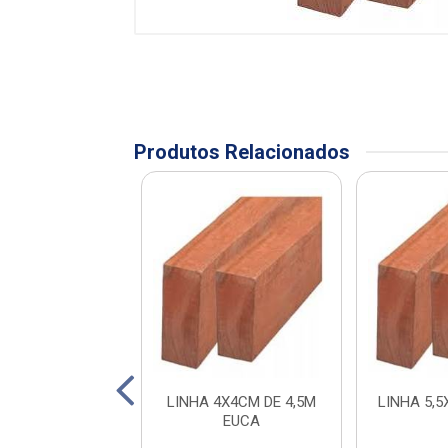
Produtos Relacionados
 4X4CM DE 3M
LINHA 4X4CM DE 4,5M
LINHA 5,
EUCA
EUCA