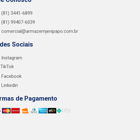
(81) 3441-6899
(81) 99407-6039
comercial@armazemjenipapo.com.br
des Sociais
Instagram
TikTok
Facebook
Linkedin
rmas de Pagamento