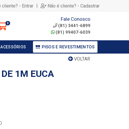
|
 cliente? - Entrar
Não é cliente? - Cadastrar
Fale Conosco
0
(81) 3441-6899
(81) 99407-6039
PISOS E REVESTIMENTOS
 ACESSÓRIOS
VOLTAR
 DE 1M EUCA
O