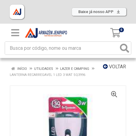
Baixe já nosso APP
0
VOLTAR
INÍCIO
UTILIDADES
LAZER E CAMPING
LANTERNA RECARREGAVEL 1 LED 3 WAT SQ3996