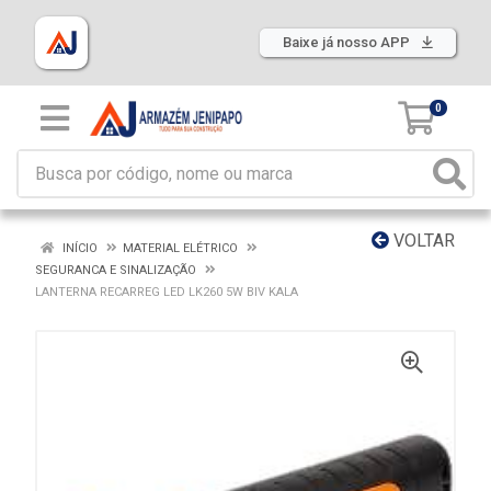
Baixe já nosso APP
0
VOLTAR
INÍCIO
MATERIAL ELÉTRICO
SEGURANCA E SINALIZAÇÃO
LANTERNA RECARREG LED LK260 5W BIV KALA