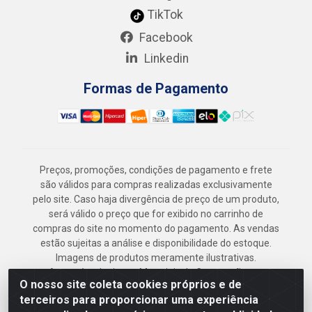
TikTok
Facebook
Linkedin
Formas de Pagamento
Preços, promoções, condições de pagamento e frete
são válidos para compras realizadas exclusivamente
pelo site. Caso haja divergência de preço de um produto,
será válido o preço que for exibido no carrinho de
compras do site no momento do pagamento. As vendas
estão sujeitas a análise e disponibilidade do estoque.
Imagens de produtos meramente ilustrativas.
Armazém Jenipapo Materiais de Construção em
O nosso site coleta cookies próprios e de
Geral LTDA - Rua das Flores, 2691 - Guabiraba,
terceiros para proporcionar uma experiência
Recife/PE - CEP 52.291-630 - CNPJ