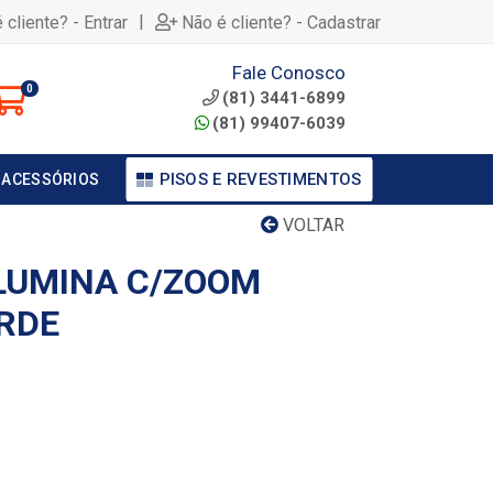
|
 cliente? - Entrar
Não é cliente? - Cadastrar
Fale Conosco
0
(81) 3441-6899
(81) 99407-6039
PISOS E REVESTIMENTOS
 ACESSÓRIOS
VOLTAR
LUMINA C/ZOOM
ERDE