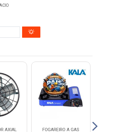
ACIO
R AXIAL
FOGAREIRO A GAS
FOGAREIRO T