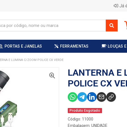
Já é
PORTAS E JANELAS
FERRAMENTAS
LOUÇAS E
ERNA E LUMINA C/ZOOM POLICE CX VERDE
LANTERNA E 
POLICE CX V
Produto Esgotado
Código: 11000
Embalagem: UNIDADE