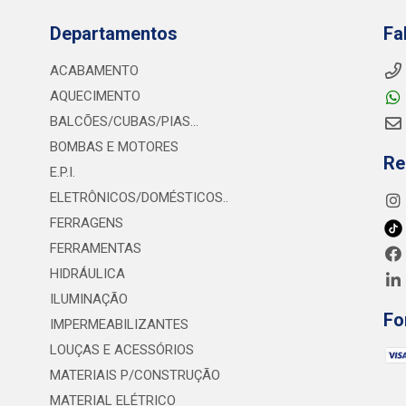
Departamentos
Fa
ACABAMENTO
AQUECIMENTO
BALCÕES/CUBAS/PIAS...
BOMBAS E MOTORES
Re
E.P.I.
ELETRÔNICOS/DOMÉSTICOS..
FERRAGENS
FERRAMENTAS
HIDRÁULICA
ILUMINAÇÃO
Fo
IMPERMEABILIZANTES
LOUÇAS E ACESSÓRIOS
MATERIAIS P/CONSTRUÇÃO
MATERIAL ELÉTRICO