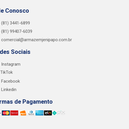
le Conosco
(81) 3441-6899
(81) 99407-6039
comercial@armazemjenipapo.com.br
des Sociais
Instagram
TikTok
Facebook
Linkedin
rmas de Pagamento