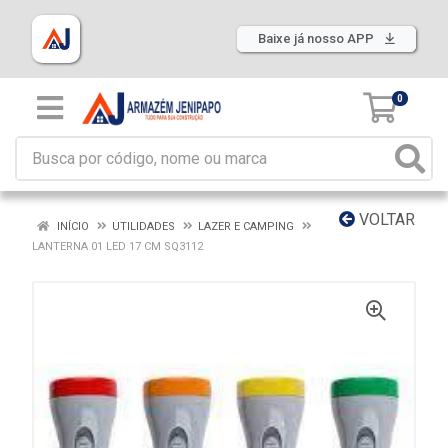
Baixe já nosso APP
0
VOLTAR
INÍCIO
UTILIDADES
LAZER E CAMPING
LANTERNA 01 LED 17 CM SQ3112