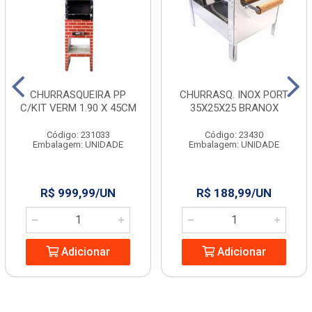
CHURRASQUEIRA PP
CHURRASQ. INOX PORT
C/KIT VERM 1.90 X 45CM
35X25X25 BRANOX
Código: 231033
Código: 23430
Embalagem: UNIDADE
Embalagem: UNIDADE
R$ 999,99/UN
R$ 188,99/UN
Adicionar
Adicionar