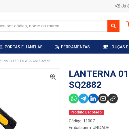
Já é
PORTAS E JANELAS
FERRAMENTAS
LOUÇAS E
ERNA 01 LED 1.0 W 20 CM SQ2882
LANTERNA 01 
SQ2882
Produto Esgotado
Código: 11007
Embalagem: UNIDADE