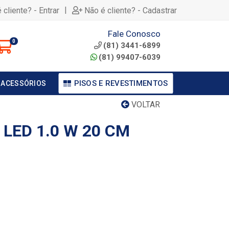
|
 cliente? - Entrar
Não é cliente? - Cadastrar
Fale Conosco
0
(81) 3441-6899
(81) 99407-6039
PISOS E REVESTIMENTOS
 ACESSÓRIOS
VOLTAR
LED 1.0 W 20 CM