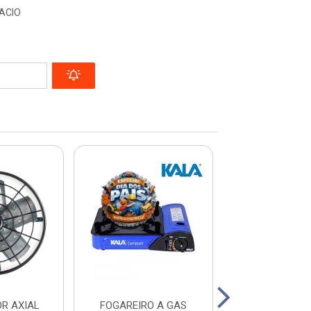
ACIO
R AXIAL
FOGAREIRO A GAS
FOGAREIRO T