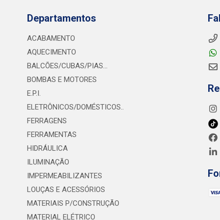
Departamentos
Fa
ACABAMENTO
AQUECIMENTO
BALCÕES/CUBAS/PIAS...
BOMBAS E MOTORES
Re
E.P.I.
ELETRÔNICOS/DOMÉSTICOS..
FERRAGENS
FERRAMENTAS
HIDRÁULICA
ILUMINAÇÃO
Fo
IMPERMEABILIZANTES
LOUÇAS E ACESSÓRIOS
MATERIAIS P/CONSTRUÇÃO
MATERIAL ELÉTRICO