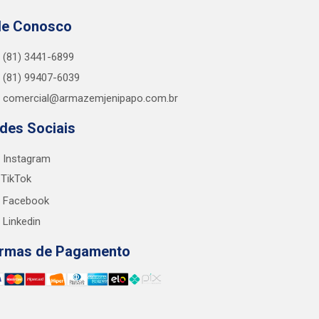
le Conosco
(81) 3441-6899
(81) 99407-6039
comercial@armazemjenipapo.com.br
des Sociais
Instagram
TikTok
Facebook
Linkedin
rmas de Pagamento