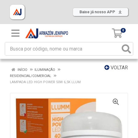
Baixe já nosso APP
0
VOLTAR
INÍCIO
ILUMINAÇÃO
RESIDENCIAL/COMERCIAL
LAMPADA LED HIGH POWER 50W 6,5K LLUM