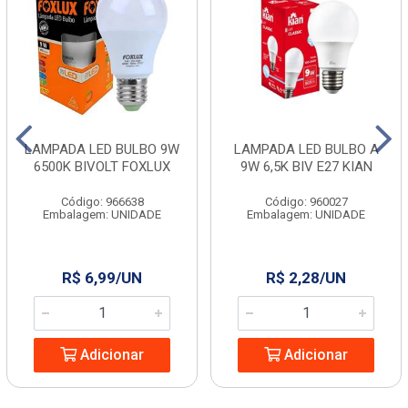
LAMPADA LED BULBO 9W
LAMPADA LED BULBO A
6500K BIVOLT FOXLUX
9W 6,5K BIV E27 KIAN
Código: 966638
Código: 960027
Embalagem: UNIDADE
Embalagem: UNIDADE
R$ 6,99/UN
R$ 2,28/UN
Adicionar
Adicionar