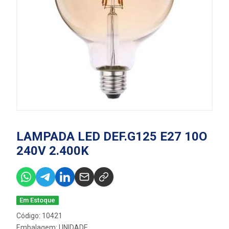
LAMPADA LED DEF.G125 E27 10O
240V 2.400K
Em Estoque
Código: 10421
Embalagem: UNIDADE