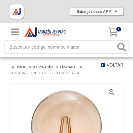
Baixe já nosso APP
0
VOLTAR
INÍCIO
ILUMINAÇÃO
LÂMPADAS
LAMPADA LED DEF.G125 E27 10O 240V 2.400K