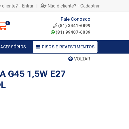
|
 cliente? - Entrar
Não é cliente? - Cadastrar
Fale Conosco
0
(81) 3441-6899
(81) 99407-6039
PISOS E REVESTIMENTOS
 ACESSÓRIOS
VOLTAR
A G45 1,5W E27
OL