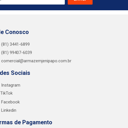
le Conosco
(81) 3441-6899
(81) 99407-6039
comercial@armazemjenipapo.com.br
des Sociais
Instagram
TikTok
Facebook
Linkedin
rmas de Pagamento