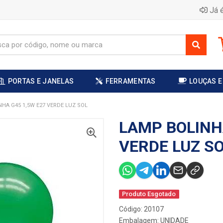
Já é
PORTAS E JANELAS
FERRAMENTAS
LOUÇAS E
HA G45 1,5W E27 VERDE LUZ SOL
LAMP BOLINH
VERDE LUZ S
Produto Esgotado
Código: 20107
Embalagem: UNIDADE