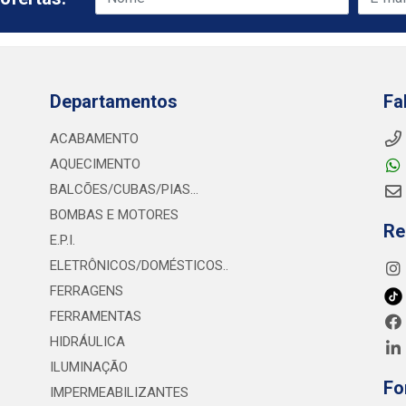
Departamentos
Fa
ACABAMENTO
AQUECIMENTO
BALCÕES/CUBAS/PIAS...
BOMBAS E MOTORES
Re
E.P.I.
ELETRÔNICOS/DOMÉSTICOS..
FERRAGENS
FERRAMENTAS
HIDRÁULICA
ILUMINAÇÃO
Fo
IMPERMEABILIZANTES