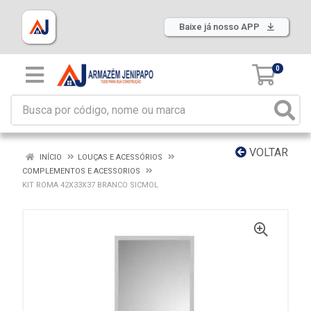
Baixe já nosso APP
0
VOLTAR
INÍCIO
LOUÇAS E ACESSÓRIOS
COMPLEMENTOS E ACESSORIOS
KIT ROMA 42X33X37 BRANCO SICMOL