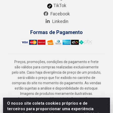
TikTok
Facebook
Linkedin
Formas de Pagamento
Preços, promoções, condições de pagamento e frete
são válidos para compras realizadas exclusivamente
pelo site. Caso haja divergência de preço de um produto,
será válido o preço que for exibido no carrinho de
compras do site no momento do pagamento. As vendas
estão sujeitas a análise e disponibilidade do estoque.
Imagens de produtos meramente ilustrativas.
Armazém Jenipapo Materiais de Construção em
O nosso site coleta cookies próprios e de
Geral LTDA - Rua das Flores, 2691 - Guabiraba,
terceiros para proporcionar uma experiência
Recife/PE - CEP 52.291-630 - CNPJ