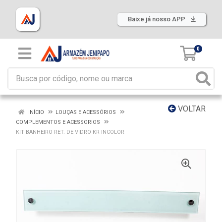
Baixe já nosso APP
0
VOLTAR
INÍCIO
LOUÇAS E ACESSÓRIOS
COMPLEMENTOS E ACESSORIOS
KIT BANHEIRO RET. DE VIDRO KR INCOLOR