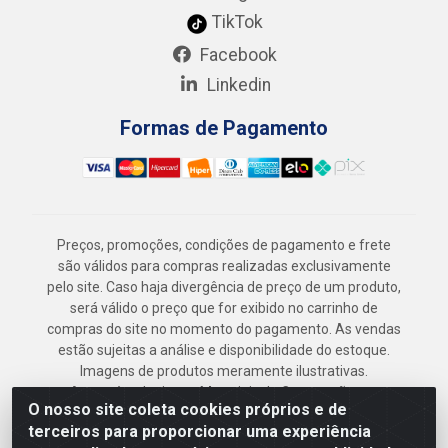
TikTok
Facebook
Linkedin
Formas de Pagamento
Preços, promoções, condições de pagamento e frete
são válidos para compras realizadas exclusivamente
pelo site. Caso haja divergência de preço de um produto,
será válido o preço que for exibido no carrinho de
compras do site no momento do pagamento. As vendas
estão sujeitas a análise e disponibilidade do estoque.
Imagens de produtos meramente ilustrativas.
Armazém Jenipapo Materiais de Construção em
O nosso site coleta cookies próprios e de
Geral LTDA - Rua das Flores, 2691 - Guabiraba,
terceiros para proporcionar uma experiência
Recife/PE - CEP 52.291-630 - CNPJ